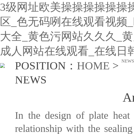
3级网址欧美操操操操操操操
区_色无码咧在线观看视频_欧
大全_黄色污网站久久久_黄
成人网站在线观看_在线日韩
NEWS
POSITION：
HOME
>
HOME
PRODUCT
NEWS
DOWN
NEWS
An
In the design of plate heat 
relationship with the sealin